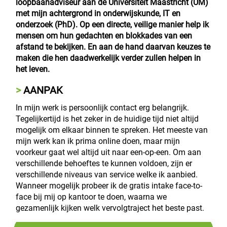
loopbaanadviseur aan de Universiteit Maastricht (UM)
met mijn achtergrond in onderwijskunde, IT en
onderzoek (PhD). Op een directe, veilige manier help ik
mensen om hun gedachten en blokkades van een
afstand te bekijken. En aan de hand daarvan keuzes te
maken die hen daadwerkelijk verder zullen helpen in
het leven.
AANPAK
In mijn werk is persoonlijk contact erg belangrijk.
Tegelijkertijd is het zeker in de huidige tijd niet altijd
mogelijk om elkaar binnen te spreken. Het meeste van
mijn werk kan ik prima online doen, maar mijn
voorkeur gaat wel altijd uit naar een-op-een. Om aan
verschillende behoeftes te kunnen voldoen, zijn er
verschillende niveaus van service welke ik aanbied.
Wanneer mogelijk probeer ik de gratis intake face-to-
face bij mij op kantoor te doen, waarna we
gezamenlijk kijken welk vervolgtraject het beste past.