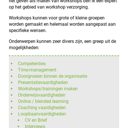
het geven als maken van workshops ben ik een expert
op het gebied van workshop verzorging.
Workshops kunnen voor grote of kleine groepen
worden gemaakt en helemaal worden aangepast aan
specifieke wensen.
Onderwerpen kunnen zeer divers zijn, een greep uit de
mogelijkheden:
Competenties
Time-management
Doorgroeien binnen de organisatie
Presentatievaardigheden
Workshops/trainingen maken
Onderwijsvaardigheden
Online / blended learning
Coaching vaardigheden
Loopbaanvaardigheden
CV en Brief
Interviews