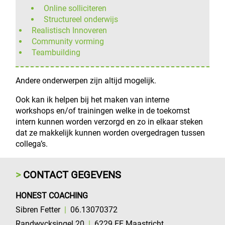
Online solliciteren
Structureel onderwijs
Realistisch Innoveren
Community vorming
Teambuilding
Andere onderwerpen zijn altijd mogelijk.
Ook kan ik helpen bij het maken van interne
workshops en/of trainingen welke in de toekomst
intern kunnen worden verzorgd en zo in elkaar steken
dat ze makkelijk kunnen worden overgedragen tussen
collega’s.
CONTACT GEGEVENS
HONEST COACHING
Sibren Fetter
|
06.13070372
Randwycksingel 20
|
6229 EE
Maastricht