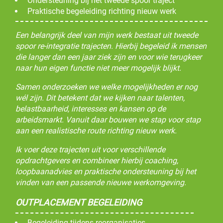
Ondersteuning bij het tweede spoor traject
Praktische begeleiding richting nieuw werk
Een belangrijk deel van mijn werk bestaat uit tweede
spoor re-integratie trajecten. Hierbij begeleid ik mensen
die langer dan een jaar ziek zijn en voor wie terugkeer
naar hun eigen functie niet meer mogelijk blijkt.
Samen onderzoeken we welke mogelijkheden er nog
wél zijn. Dit betekent dat we kijken naar talenten,
belastbaarheid, interesses en kansen op de
arbeidsmarkt. Vanuit daar bouwen we stap voor stap
aan een realistische route richting nieuw werk.
Ik voer deze trajecten uit voor verschillende
opdrachtgevers en combineer hierbij coaching,
loopbaanadvies en praktische ondersteuning bij het
vinden van een passende nieuwe werkomgeving.
OUTPLACEMENT BEGELEIDING
Begeleiding tijdens reorganisaties