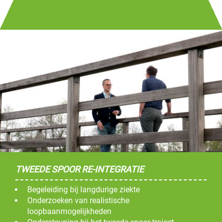
TWEEDE SPOOR RE-INTEGRATIE
Begeleiding bij langdurige ziekte
Onderzoeken van realistische
loopbaanmogelijkheden