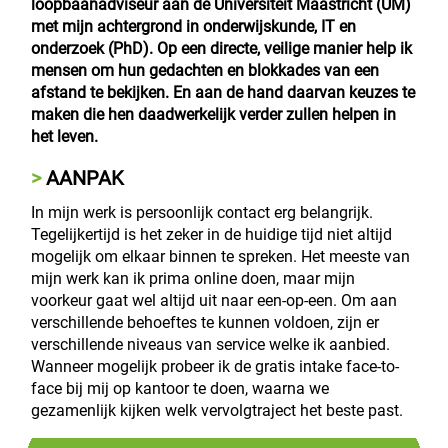
loopbaanadviseur aan de Universiteit Maastricht (UM)
met mijn achtergrond in onderwijskunde, IT en
onderzoek (PhD). Op een directe, veilige manier help ik
mensen om hun gedachten en blokkades van een
afstand te bekijken. En aan de hand daarvan keuzes te
maken die hen daadwerkelijk verder zullen helpen in
het leven.
AANPAK
In mijn werk is persoonlijk contact erg belangrijk.
Tegelijkertijd is het zeker in de huidige tijd niet altijd
mogelijk om elkaar binnen te spreken. Het meeste van
mijn werk kan ik prima online doen, maar mijn
voorkeur gaat wel altijd uit naar een-op-een. Om aan
verschillende behoeftes te kunnen voldoen, zijn er
verschillende niveaus van service welke ik aanbied.
Wanneer mogelijk probeer ik de gratis intake face-to-
face bij mij op kantoor te doen, waarna we
gezamenlijk kijken welk vervolgtraject het beste past.