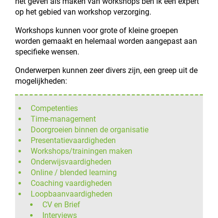
het geven als maken van workshops ben ik een expert
op het gebied van workshop verzorging.
Workshops kunnen voor grote of kleine groepen
worden gemaakt en helemaal worden aangepast aan
specifieke wensen.
Onderwerpen kunnen zeer divers zijn, een greep uit de
mogelijkheden:
Competenties
Time-management
Doorgroeien binnen de organisatie
Presentatievaardigheden
Workshops/trainingen maken
Onderwijsvaardigheden
Online / blended learning
Coaching vaardigheden
Loopbaanvaardigheden
CV en Brief
Interviews