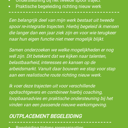
Ondersteuning bij het tweede spoor traject
Praktische begeleiding richting nieuw werk
Een belangrijk deel van mijn werk bestaat uit tweede
spoor re-integratie trajecten. Hierbij begeleid ik mensen
die langer dan een jaar ziek zijn en voor wie terugkeer
naar hun eigen functie niet meer mogelijk blijkt.
Samen onderzoeken we welke mogelijkheden er nog
wél zijn. Dit betekent dat we kijken naar talenten,
belastbaarheid, interesses en kansen op de
arbeidsmarkt. Vanuit daar bouwen we stap voor stap
aan een realistische route richting nieuw werk.
Ik voer deze trajecten uit voor verschillende
opdrachtgevers en combineer hierbij coaching,
loopbaanadvies en praktische ondersteuning bij het
vinden van een passende nieuwe werkomgeving.
OUTPLACEMENT BEGELEIDING
Begeleiding tijdens reorganisaties