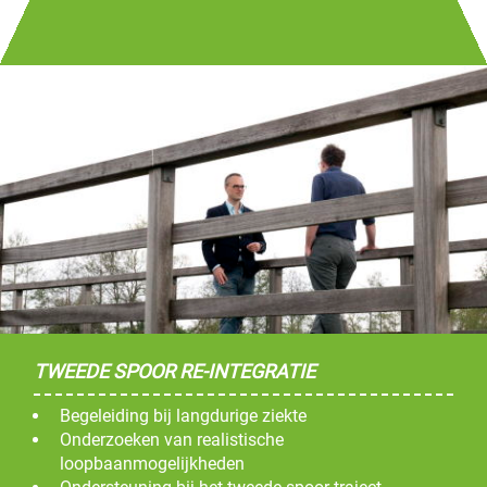
TWEEDE SPOOR RE-INTEGRATIE
Begeleiding bij langdurige ziekte
Onderzoeken van realistische
loopbaanmogelijkheden