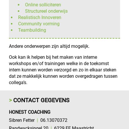
Online solliciteren
Structureel onderwijs
Realistisch Innoveren
Community vorming
Teambuilding
Andere onderwerpen zijn altijd mogelijk.
Ook kan ik helpen bij het maken van interne
workshops en/of trainingen welke in de toekomst
intern kunnen worden verzorgd en zo in elkaar steken
dat ze makkelijk kunnen worden overgedragen tussen
collega’s.
CONTACT GEGEVENS
HONEST COACHING
Sibren Fetter
|
06.13070372
Randwycksingel 20
|
6229 EE
Maastricht